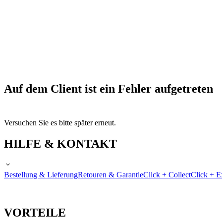
Auf dem Client ist ein Fehler aufgetreten
Versuchen Sie es bitte später erneut.
HILFE & KONTAKT
Bestellung & Lieferung
Retouren & Garantie
Click + Collect
Click + E
VORTEILE