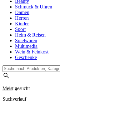
Beauty
Schmuck & Uhren
Damen
Herren
Kinder
Sport
Heim & Reisen
Spielwaren
Multimedia
Wein & Feinkost
Geschenke
Meist gesucht
Suchverlauf