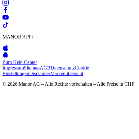
MANOR APP:
Zum Help Center
Impressum
Sitemap
AGB
Datenschutz
Cookie
Einstellungen
Disclaimer
Markenübersicht
–
© 2026 Manor AG – Alle Rechte vorbehalten – Alle Preise in CHF