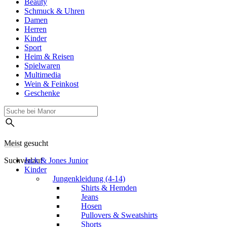
Beauty
Schmuck & Uhren
Damen
Herren
Kinder
Sport
Heim & Reisen
Spielwaren
Multimedia
Wein & Feinkost
Geschenke
Meist gesucht
Suchverlauf
Jack & Jones Junior
Kinder
Jungenkleidung (4-14)
Shirts & Hemden
Jeans
Hosen
Pullovers & Sweatshirts
Shorts