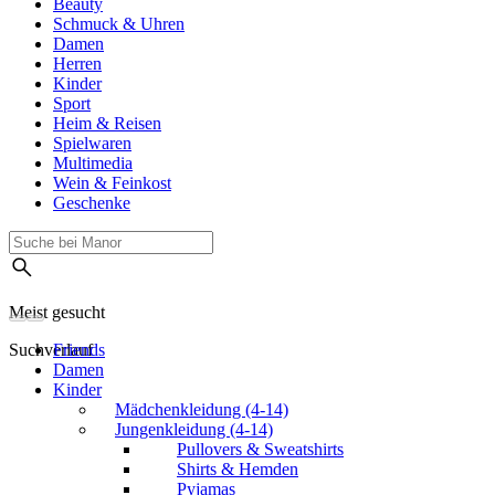
Beauty
Schmuck & Uhren
Damen
Herren
Kinder
Sport
Heim & Reisen
Spielwaren
Multimedia
Wein & Feinkost
Geschenke
Meist gesucht
Suchverlauf
Friends
Damen
Kinder
Mädchenkleidung (4-14)
Jungenkleidung (4-14)
Pullovers & Sweatshirts
Shirts & Hemden
Pyjamas