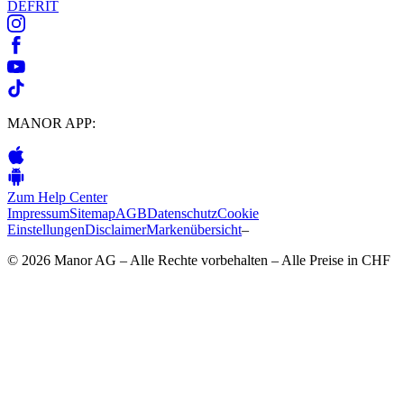
DE
FR
IT
MANOR APP:
Zum Help Center
Impressum
Sitemap
AGB
Datenschutz
Cookie
Einstellungen
Disclaimer
Markenübersicht
–
© 2026 Manor AG – Alle Rechte vorbehalten – Alle Preise in CHF