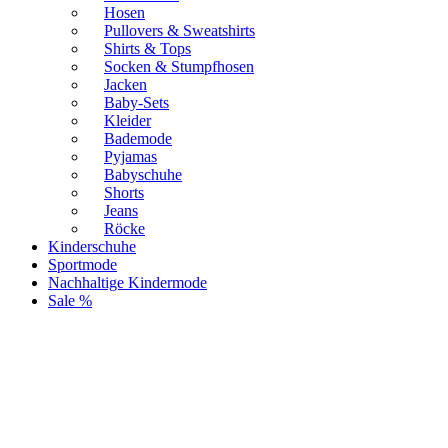
Hosen
Pullovers & Sweatshirts
Shirts & Tops
Socken & Stumpfhosen
Jacken
Baby-Sets
Kleider
Bademode
Pyjamas
Babyschuhe
Shorts
Jeans
Röcke
Kinderschuhe
Sportmode
Nachhaltige Kindermode
Sale %