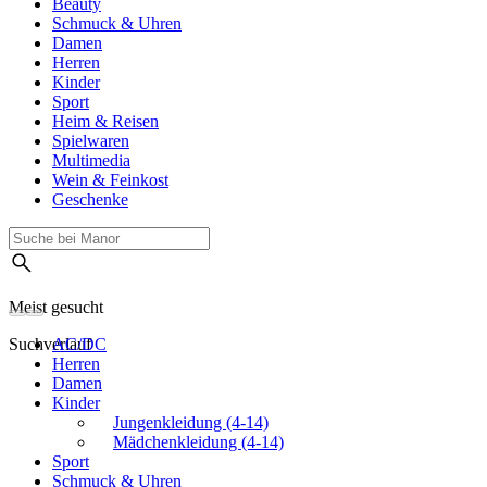
Beauty
Schmuck & Uhren
Damen
Herren
Kinder
Sport
Heim & Reisen
Spielwaren
Multimedia
Wein & Feinkost
Geschenke
Meist gesucht
Suchverlauf
AC/DC
Herren
Damen
Kinder
Jungenkleidung (4-14)
Mädchenkleidung (4-14)
Sport
Schmuck & Uhren