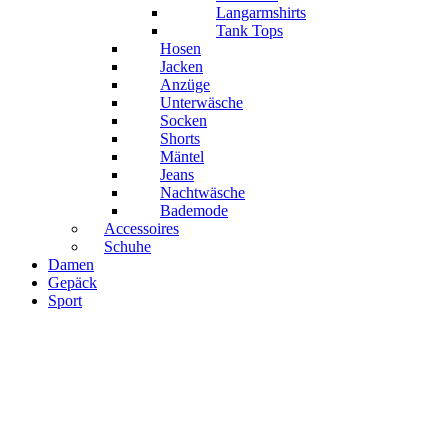
Langarmshirts
Tank Tops
Hosen
Jacken
Anzüge
Unterwäsche
Socken
Shorts
Mäntel
Jeans
Nachtwäsche
Bademode
Accessoires
Schuhe
Damen
Gepäck
Sport