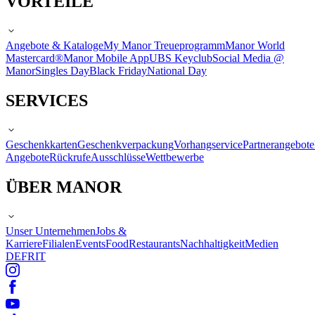
VORTEILE
Angebote & Kataloge
My Manor Treueprogramm
Manor World
Mastercard®
Manor Mobile App
UBS Keyclub
Social Media @
Manor
Singles Day
Black Friday
National Day
SERVICES
Geschenkkarten
Geschenkverpackung
Vorhangservice
Partnerangebote
Angebote
Rückrufe
Ausschlüsse
Wettbewerbe
ÜBER MANOR
Unser Unternehmen
Jobs &
Karriere
Filialen
Events
Food
Restaurants
Nachhaltigkeit
Medien
DE
FR
IT