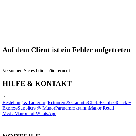
Auf dem Client ist ein Fehler aufgetreten
Versuchen Sie es bitte später erneut.
HILFE & KONTAKT
Bestellung & Lieferung
Retouren & Garantie
Click + Collect
Click +
Express
Suppliers @ Manor
Partnerprogramm
Manor Retail
Media
Manor auf WhatsApp