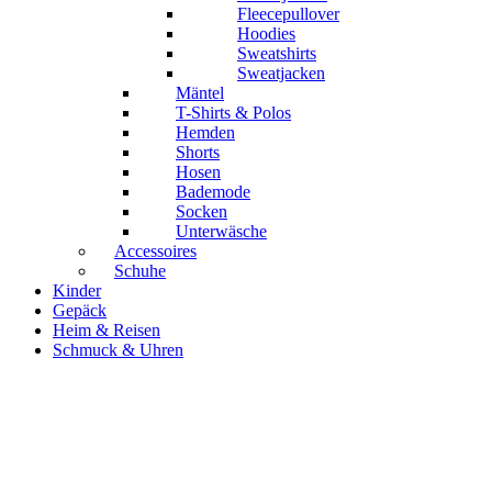
Fleecepullover
Hoodies
Sweatshirts
Sweatjacken
Mäntel
T-Shirts & Polos
Hemden
Shorts
Hosen
Bademode
Socken
Unterwäsche
Accessoires
Schuhe
Kinder
Gepäck
Heim & Reisen
Schmuck & Uhren