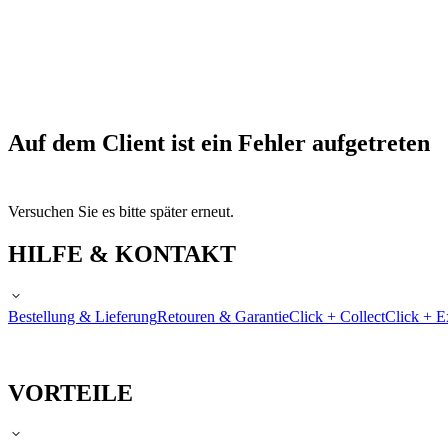
Auf dem Client ist ein Fehler aufgetreten
Versuchen Sie es bitte später erneut.
HILFE & KONTAKT
Bestellung & Lieferung
Retouren & Garantie
Click + Collect
Click + E
VORTEILE