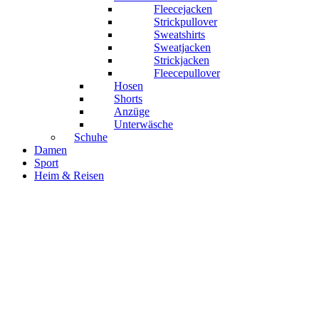
Fleecejacken
Strickpullover
Sweatshirts
Sweatjacken
Strickjacken
Fleecepullover
Hosen
Shorts
Anzüge
Unterwäsche
Schuhe
Damen
Sport
Heim & Reisen