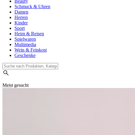
Beauty
Schmuck & Uhren
Damen
Herren
Kinder
Sport
Heim & Reisen
Spielwaren
Multimedia
Wein & Feinkost
Geschenke
Meist gesucht
Suchverlauf