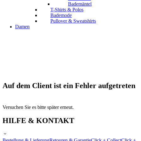
Bademäntel
T-Shirts & Polos
Bademode
Pullover & Sweatshirts
Damen
Auf dem Client ist ein Fehler aufgetreten
Versuchen Sie es bitte später erneut.
HILFE & KONTAKT
Bestellung & Lieferung
Retouren & Garantie
Click + Collect
Click +