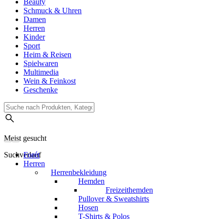
Beauty
Schmuck & Uhren
Damen
Herren
Kinder
Sport
Heim & Reisen
Spielwaren
Multimedia
Wein & Feinkost
Geschenke
Meist gesucht
Suchverlauf
Forét
Herren
Herrenbekleidung
Hemden
Freizeithemden
Pullover & Sweatshirts
Hosen
T-Shirts & Polos