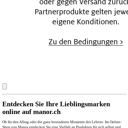
Entdecken Sie Ihre Lieblingsmarken
online auf manor.ch
Ob für den Alltag oder die ganz besonderen Momente des Lebens: Im Online-
Shop von Manor entdecken Sie eine Vielfalt an Produkten für sich selbst und