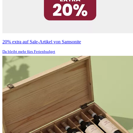
20% extra auf Sale-Artikel von Samsonite
Da bleibt mehr fürs Ferienbudget