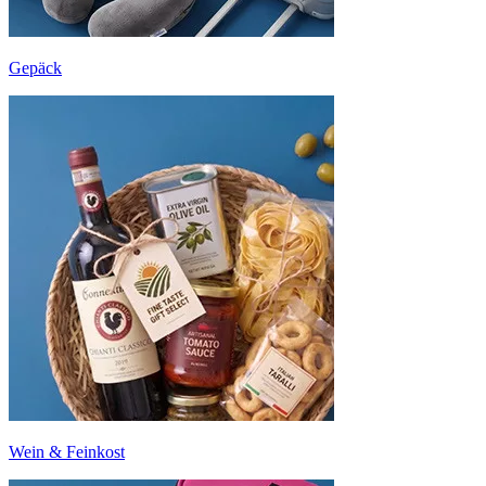
Gepäck
Wein & Feinkost