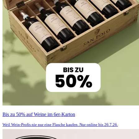
Bis zu 50% auf Weine im 6er-Karton
Weil Wein-Profis nie nur eine Flasche kaufen. Nur online bis 26.7.26.