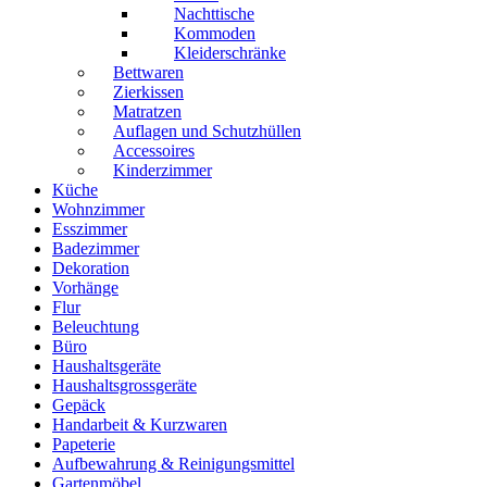
Nachttische
Kommoden
Kleiderschränke
Bettwaren
Zierkissen
Matratzen
Auflagen und Schutzhüllen
Accessoires
Kinderzimmer
Küche
Wohnzimmer
Esszimmer
Badezimmer
Dekoration
Vorhänge
Flur
Beleuchtung
Büro
Haushaltsgeräte
Haushaltsgrossgeräte
Gepäck
Handarbeit & Kurzwaren
Papeterie
Aufbewahrung & Reinigungsmittel
Gartenmöbel