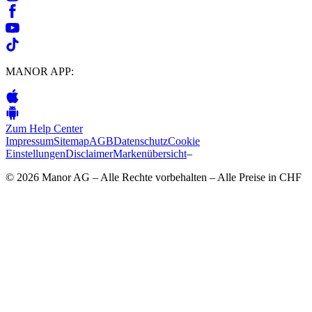
MANOR APP:
Zum Help Center
Impressum
Sitemap
AGB
Datenschutz
Cookie
Einstellungen
Disclaimer
Markenübersicht
–
© 2026 Manor AG – Alle Rechte vorbehalten – Alle Preise in CHF