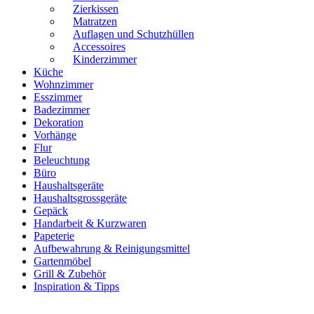
Zierkissen
Matratzen
Auflagen und Schutzhüllen
Accessoires
Kinderzimmer
Küche
Wohnzimmer
Esszimmer
Badezimmer
Dekoration
Vorhänge
Flur
Beleuchtung
Büro
Haushaltsgeräte
Haushaltsgrossgeräte
Gepäck
Handarbeit & Kurzwaren
Papeterie
Aufbewahrung & Reinigungsmittel
Gartenmöbel
Grill & Zubehör
Inspiration & Tipps