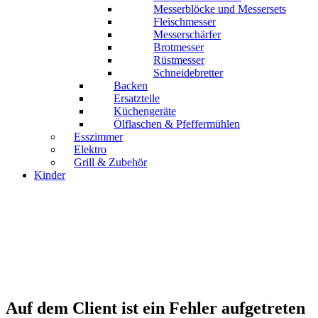
Messerblöcke und Messersets
Fleischmesser
Messerschärfer
Brotmesser
Rüstmesser
Schneidebretter
Backen
Ersatzteile
Küchengeräte
Ölflaschen & Pfeffermühlen
Esszimmer
Elektro
Grill & Zubehör
Kinder
Auf dem Client ist ein Fehler aufgetreten