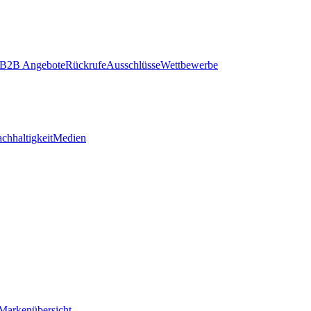
B2B Angebote
Rückrufe
Ausschlüsse
Wettbewerbe
chhaltigkeit
Medien
Markenübersicht
–