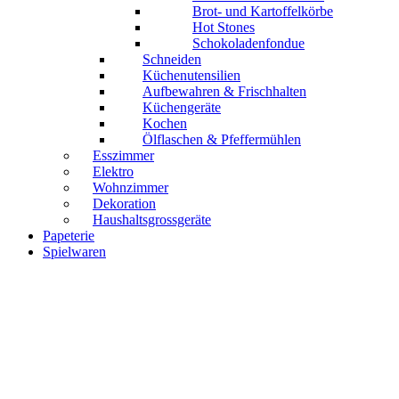
Brot- und Kartoffelkörbe
Hot Stones
Schokoladenfondue
Schneiden
Küchenutensilien
Aufbewahren & Frischhalten
Küchengeräte
Kochen
Ölflaschen & Pfeffermühlen
Esszimmer
Elektro
Wohnzimmer
Dekoration
Haushaltsgrossgeräte
Papeterie
Spielwaren