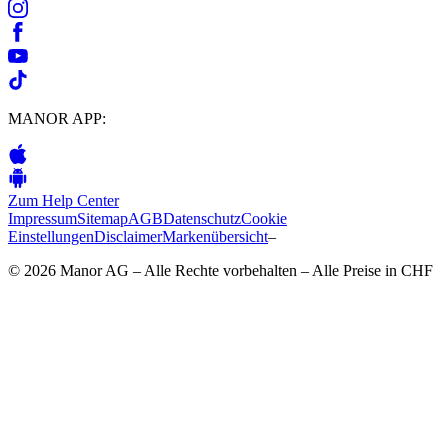
MANOR APP:
Zum Help Center
Impressum
Sitemap
AGB
Datenschutz
Cookie
Einstellungen
Disclaimer
Markenübersicht
–
© 2026 Manor AG – Alle Rechte vorbehalten – Alle Preise in CHF