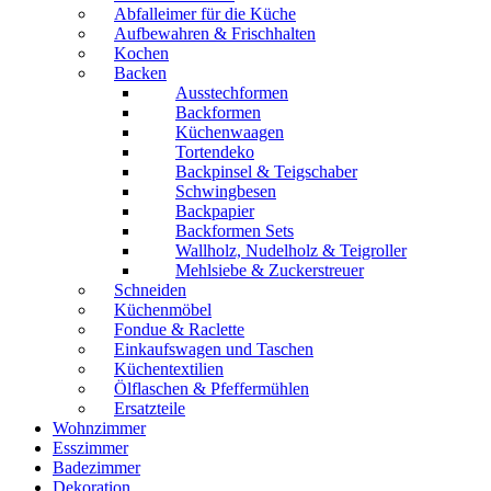
Abfalleimer für die Küche
Aufbewahren & Frischhalten
Kochen
Backen
Ausstechformen
Backformen
Küchenwaagen
Tortendeko
Backpinsel & Teigschaber
Schwingbesen
Backpapier
Backformen Sets
Wallholz, Nudelholz & Teigroller
Mehlsiebe & Zuckerstreuer
Schneiden
Küchenmöbel
Fondue & Raclette
Einkaufswagen und Taschen
Küchentextilien
Ölflaschen & Pfeffermühlen
Ersatzteile
Wohnzimmer
Esszimmer
Badezimmer
Dekoration