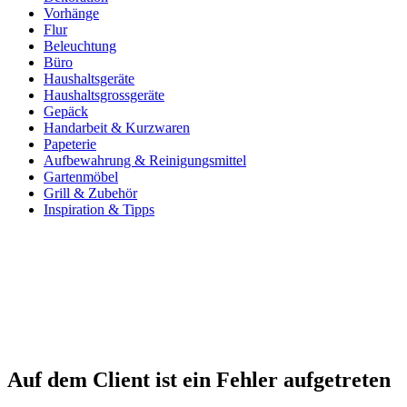
Vorhänge
Flur
Beleuchtung
Büro
Haushaltsgeräte
Haushaltsgrossgeräte
Gepäck
Handarbeit & Kurzwaren
Papeterie
Aufbewahrung & Reinigungsmittel
Gartenmöbel
Grill & Zubehör
Inspiration & Tipps
Auf dem Client ist ein Fehler aufgetreten