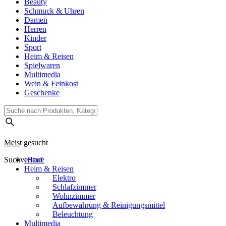
Beauty
Schmuck & Uhren
Damen
Herren
Kinder
Sport
Heim & Reisen
Spielwaren
Multimedia
Wein & Feinkost
Geschenke
Meist gesucht
Suchverlauf
eStore
Heim & Reisen
Elektro
Schlafzimmer
Wohnzimmer
Aufbewahrung & Reinigungsmittel
Beleuchtung
Multimedia