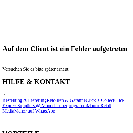
Auf dem Client ist ein Fehler aufgetreten
Versuchen Sie es bitte später erneut.
HILFE & KONTAKT
Bestellung & Lieferung
Retouren & Garantie
Click + Collect
Click +
Express
Suppliers @ Manor
Partnerprogramm
Manor Retail
Media
Manor auf WhatsApp