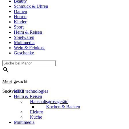
Beauty
Schmuck & Uhren
Damen
Herren
Kinder
Sport
Heim & Reisen
Spielwaren
Multimedia
Wein & Feinkost
Geschenke
Meist gesucht
Suchverlauf
MDT technologies
Heim & Reisen
Haushaltsgrossgeräte
Kochen & Backen
Elektro
Küche
Multimedia