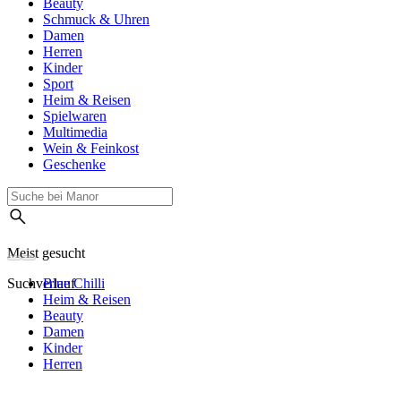
Beauty
Schmuck & Uhren
Damen
Herren
Kinder
Sport
Heim & Reisen
Spielwaren
Multimedia
Wein & Feinkost
Geschenke
Meist gesucht
Suchverlauf
Blue Chilli
Heim & Reisen
Beauty
Damen
Kinder
Herren