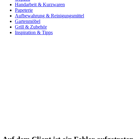
Handarbeit & Kurzwaren
Papeterie
Aufbewahrung & Reinigungsmittel
Gartenmöbel
Grill & Zubehör
Inspiration & Tipps