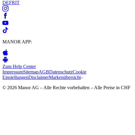
DE
FR
IT
MANOR APP:
Zum Help Center
Impressum
Sitemap
AGB
Datenschutz
Cookie
Einstellungen
Disclaimer
Markenübersicht
–
© 2026 Manor AG – Alle Rechte vorbehalten – Alle Preise in CHF