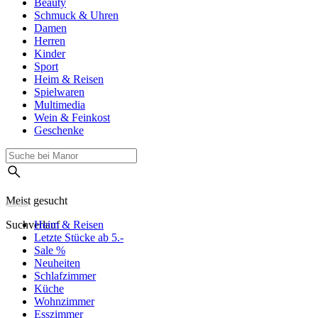
Beauty
Schmuck & Uhren
Damen
Herren
Kinder
Sport
Heim & Reisen
Spielwaren
Multimedia
Wein & Feinkost
Geschenke
Meist gesucht
Suchverlauf
Heim & Reisen
Letzte Stücke ab 5.-
Sale %
Neuheiten
Schlafzimmer
Küche
Wohnzimmer
Esszimmer