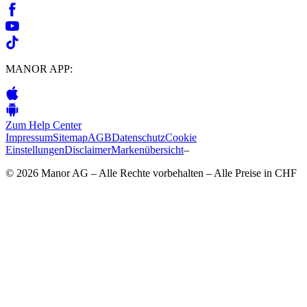
MANOR APP:
Zum Help Center
Impressum
Sitemap
AGB
Datenschutz
Cookie
Einstellungen
Disclaimer
Markenübersicht
–
© 2026 Manor AG – Alle Rechte vorbehalten – Alle Preise in CHF