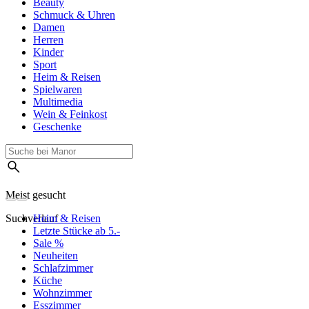
Beauty
Schmuck & Uhren
Damen
Herren
Kinder
Sport
Heim & Reisen
Spielwaren
Multimedia
Wein & Feinkost
Geschenke
Meist gesucht
Suchverlauf
Heim & Reisen
Letzte Stücke ab 5.-
Sale %
Neuheiten
Schlafzimmer
Küche
Wohnzimmer
Esszimmer