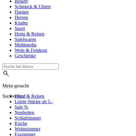
Beauty
Schmuck & Uhren
Damen
Herren
Kinder
Sport
Heim & Reisen
Spielwaren
Multimedia
Wein & Feinkost
Geschenke
Meist gesucht
Suchverlauf
Heim & Reisen
Letzte Stücke ab 5.-
Sale %
Neuheiten
Schlafzimmer
Küche
Wohnzimmer
Esszimmer