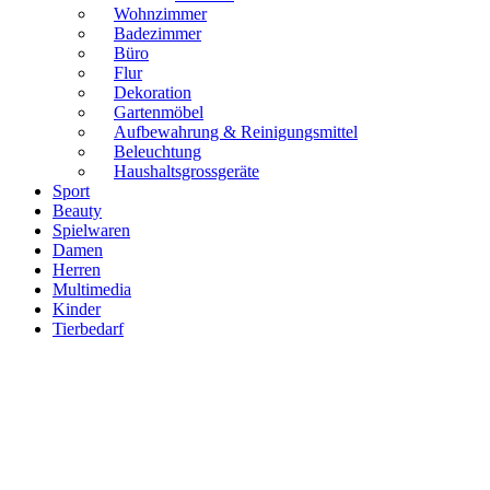
Wohnzimmer
Badezimmer
Büro
Flur
Dekoration
Gartenmöbel
Aufbewahrung & Reinigungsmittel
Beleuchtung
Haushaltsgrossgeräte
Sport
Beauty
Spielwaren
Damen
Herren
Multimedia
Kinder
Tierbedarf