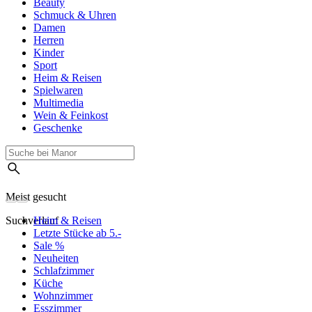
Beauty
Schmuck & Uhren
Damen
Herren
Kinder
Sport
Heim & Reisen
Spielwaren
Multimedia
Wein & Feinkost
Geschenke
Meist gesucht
Suchverlauf
Heim & Reisen
Letzte Stücke ab 5.-
Sale %
Neuheiten
Schlafzimmer
Küche
Wohnzimmer
Esszimmer