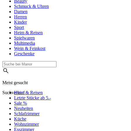
Beauty
Schmuck & Uhren
Damen
Herren
Kinder
Sport
Heim & Reisen
Spielwaren
Multimedia
Wein & Feinkost
Geschenke
Meist gesucht
Suchverlauf
Heim & Reisen
Letzte Stücke ab 5.-
Sale %
Neuheiten
Schlafzimmer
Küche
Wohnzimmer
Esszimmer