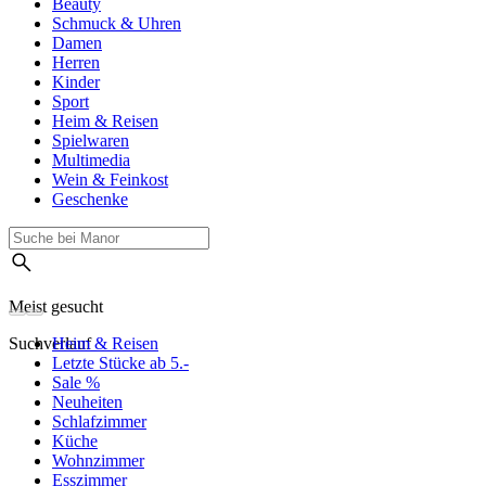
Beauty
Schmuck & Uhren
Damen
Herren
Kinder
Sport
Heim & Reisen
Spielwaren
Multimedia
Wein & Feinkost
Geschenke
Meist gesucht
Suchverlauf
Heim & Reisen
Letzte Stücke ab 5.-
Sale %
Neuheiten
Schlafzimmer
Küche
Wohnzimmer
Esszimmer