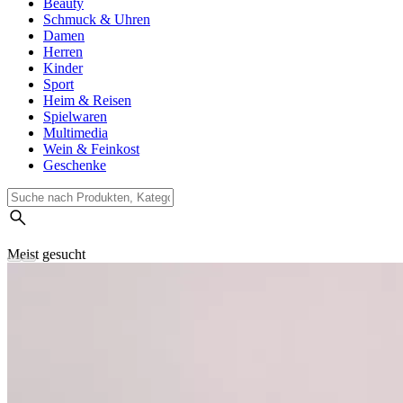
Beauty
Schmuck & Uhren
Damen
Herren
Kinder
Sport
Heim & Reisen
Spielwaren
Multimedia
Wein & Feinkost
Geschenke
Meist gesucht
Suchverlauf