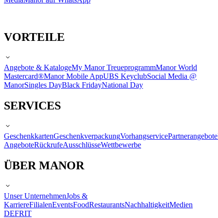
VORTEILE
Angebote & Kataloge
My Manor Treueprogramm
Manor World
Mastercard®
Manor Mobile App
UBS Keyclub
Social Media @
Manor
Singles Day
Black Friday
National Day
SERVICES
Geschenkkarten
Geschenkverpackung
Vorhangservice
Partnerangebote
Angebote
Rückrufe
Ausschlüsse
Wettbewerbe
ÜBER MANOR
Unser Unternehmen
Jobs &
Karriere
Filialen
Events
Food
Restaurants
Nachhaltigkeit
Medien
DE
FR
IT