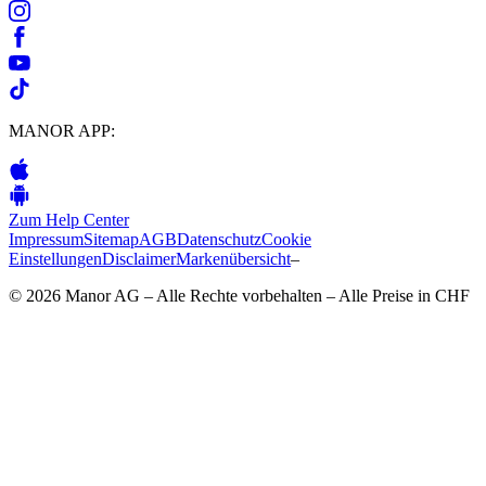
MANOR APP:
Zum Help Center
Impressum
Sitemap
AGB
Datenschutz
Cookie
Einstellungen
Disclaimer
Markenübersicht
–
© 2026 Manor AG – Alle Rechte vorbehalten – Alle Preise in CHF