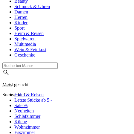
Beauty
Schmuck & Uhren
Damen
Herren
Kinder
Sport
Heim & Reisen
Spielwaren
Multimedia
Wein & Feinkost
Geschenke
Meist gesucht
Suchverlauf
Heim & Reisen
Letzte Stücke ab 5.-
Sale %
Neuheiten
Schlafzimmer
Küche
Wohnzimmer
Esszimmer