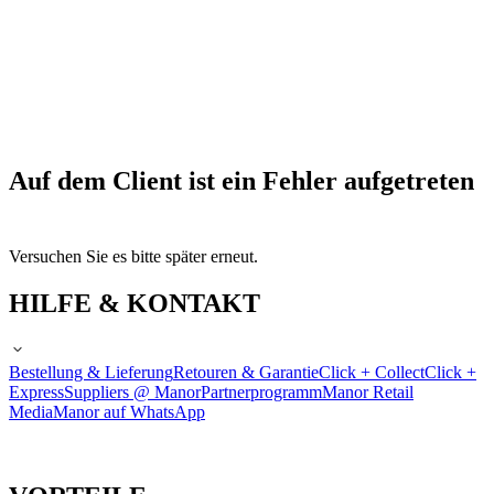
Auf dem Client ist ein Fehler aufgetreten
Versuchen Sie es bitte später erneut.
HILFE & KONTAKT
Bestellung & Lieferung
Retouren & Garantie
Click + Collect
Click +
Express
Suppliers @ Manor
Partnerprogramm
Manor Retail
Media
Manor auf WhatsApp