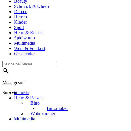
Beauty
Schmuck & Uhren
Damen
Herren
Kinder
Sport
Heim & Reisen
Spielwaren
Multimedia
Wein & Feinkost
Geschenke
Meist gesucht
Suchverlauf
Vinsetto
Heim & Reisen
Büro
Büromöbel
Wohnzimmer
Multimedia