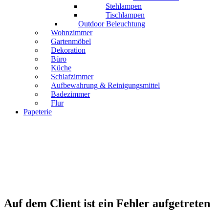
Stehlampen
Tischlampen
Outdoor Beleuchtung
Wohnzimmer
Gartenmöbel
Dekoration
Büro
Küche
Schlafzimmer
Aufbewahrung & Reinigungsmittel
Badezimmer
Flur
Papeterie
Auf dem Client ist ein Fehler aufgetreten