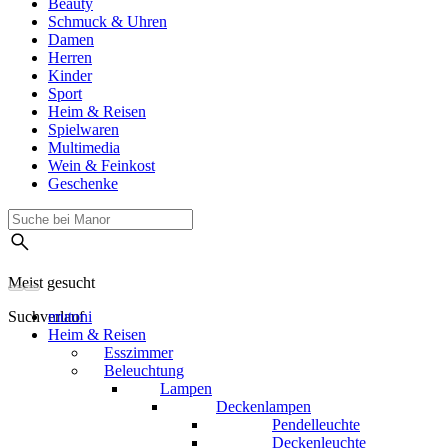
Beauty
Schmuck & Uhren
Damen
Herren
Kinder
Sport
Heim & Reisen
Spielwaren
Multimedia
Wein & Feinkost
Geschenke
Meist gesucht
Suchverlauf
mutoni
Heim & Reisen
Esszimmer
Beleuchtung
Lampen
Deckenlampen
Pendelleuchte
Deckenleuchte