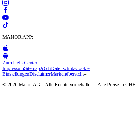
MANOR APP:
Zum Help Center
Impressum
Sitemap
AGB
Datenschutz
Cookie
Einstellungen
Disclaimer
Markenübersicht
–
© 2026 Manor AG – Alle Rechte vorbehalten – Alle Preise in CHF