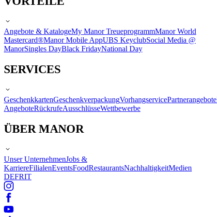
VORTEILE
Angebote & Kataloge
My Manor Treueprogramm
Manor World
Mastercard®
Manor Mobile App
UBS Keyclub
Social Media @
Manor
Singles Day
Black Friday
National Day
SERVICES
Geschenkkarten
Geschenkverpackung
Vorhangservice
Partnerangebote
Angebote
Rückrufe
Ausschlüsse
Wettbewerbe
ÜBER MANOR
Unser Unternehmen
Jobs &
Karriere
Filialen
Events
Food
Restaurants
Nachhaltigkeit
Medien
DE
FR
IT