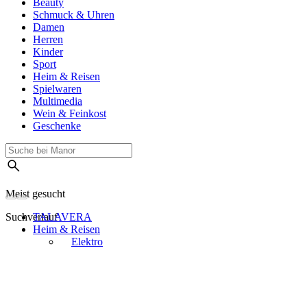
Beauty
Schmuck & Uhren
Damen
Herren
Kinder
Sport
Heim & Reisen
Spielwaren
Multimedia
Wein & Feinkost
Geschenke
Meist gesucht
Suchverlauf
TALAVERA
Heim & Reisen
Elektro