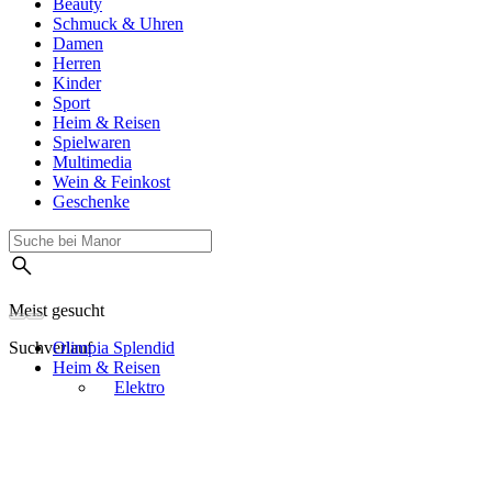
Beauty
Schmuck & Uhren
Damen
Herren
Kinder
Sport
Heim & Reisen
Spielwaren
Multimedia
Wein & Feinkost
Geschenke
Meist gesucht
Suchverlauf
Olimpia Splendid
Heim & Reisen
Elektro