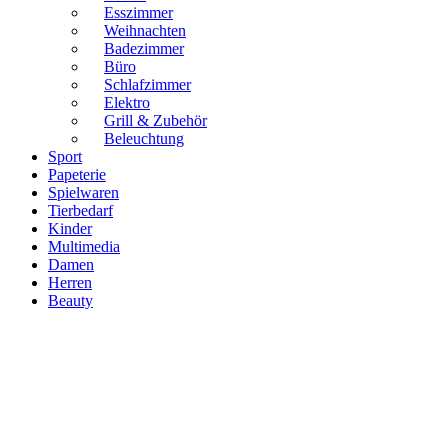
Esszimmer
Weihnachten
Badezimmer
Büro
Schlafzimmer
Elektro
Grill & Zubehör
Beleuchtung
Sport
Papeterie
Spielwaren
Tierbedarf
Kinder
Multimedia
Damen
Herren
Beauty