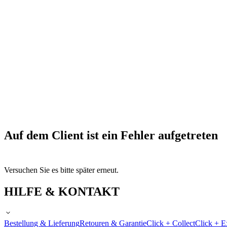
Auf dem Client ist ein Fehler aufgetreten
Versuchen Sie es bitte später erneut.
HILFE & KONTAKT
Bestellung & Lieferung
Retouren & Garantie
Click + Collect
Click + E