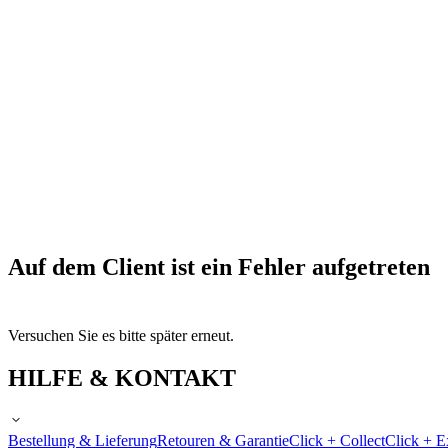
Auf dem Client ist ein Fehler aufgetreten
Versuchen Sie es bitte später erneut.
HILFE & KONTAKT
Bestellung & Lieferung
Retouren & Garantie
Click + Collect
Click + E