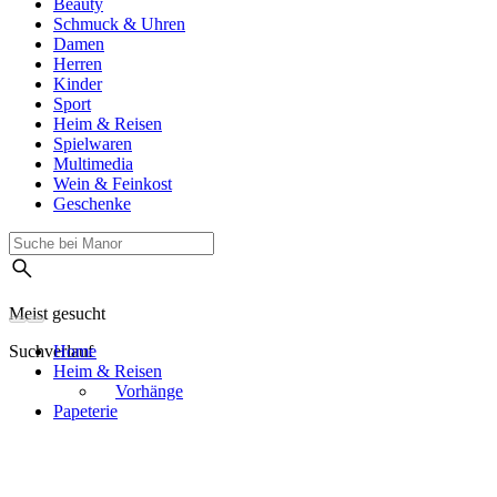
Beauty
Schmuck & Uhren
Damen
Herren
Kinder
Sport
Heim & Reisen
Spielwaren
Multimedia
Wein & Feinkost
Geschenke
Meist gesucht
Suchverlauf
Home
Heim & Reisen
Vorhänge
Papeterie