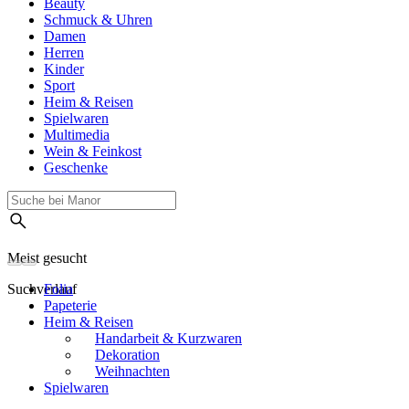
Beauty
Schmuck & Uhren
Damen
Herren
Kinder
Sport
Heim & Reisen
Spielwaren
Multimedia
Wein & Feinkost
Geschenke
Meist gesucht
Suchverlauf
Folia
Papeterie
Heim & Reisen
Handarbeit & Kurzwaren
Dekoration
Weihnachten
Spielwaren