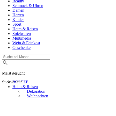
Beauty
Schmuck & Uhren
Damen
Herren
Kinder
Sport
Heim & Reisen
Spielwaren
Multimedia
Wein & Feinkost
Geschenke
Meist gesucht
Suchverlauf
BOLTZE
Heim & Reisen
Dekoration
Weihnachten