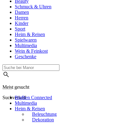
Beauty
Schmuck & Uhren
Damen
Herren
Kinder
Sport
Heim & Reisen
Spielwaren
Multimedia
Wein & Feinkost
Geschenke
Meist gesucht
Suchverlauf
BigBen Connected
Multimedia
Heim & Reisen
Beleuchtung
Dekoration