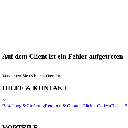
Auf dem Client ist ein Fehler aufgetreten
Versuchen Sie es bitte später erneut.
HILFE & KONTAKT
Bestellung & Lieferung
Retouren & Garantie
Click + Collect
Click + E
VORTEILE