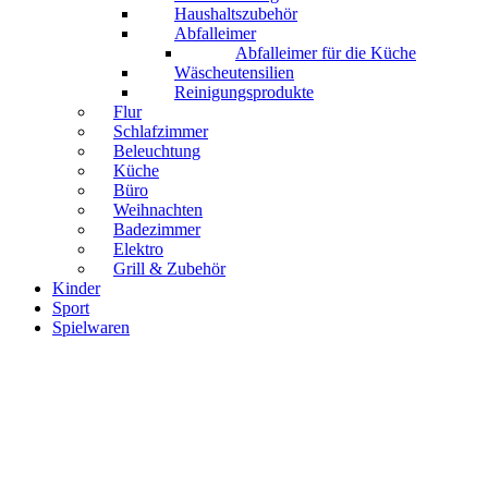
Haushaltszubehör
Abfalleimer
Abfalleimer für die Küche
Wäscheutensilien
Reinigungsprodukte
Flur
Schlafzimmer
Beleuchtung
Küche
Büro
Weihnachten
Badezimmer
Elektro
Grill & Zubehör
Kinder
Sport
Spielwaren